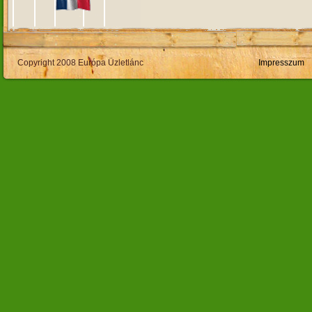
Copyright 2008 Európa Üzletlánc
Impresszum