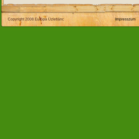
Copyright 2008 Európa Üzletlánc
Impresszum