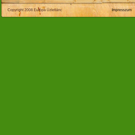
Copyright 2008 Európa Üzletlánc
Impresszum