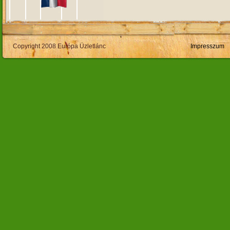
Copyright 2008 Európa Üzletlánc
Impresszum