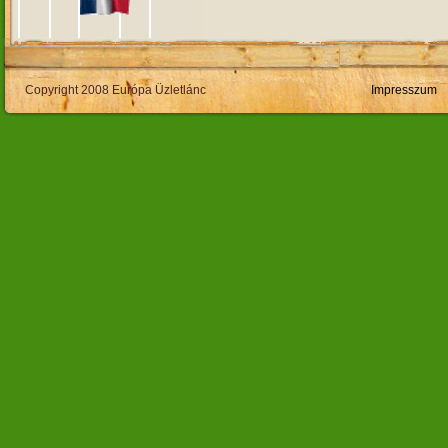
Copyright 2008 Európa Üzletlánc
Impresszum